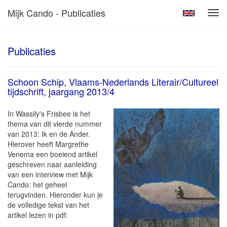
Mijk Cando - Publicaties
Tog
navi
Publicaties
Schoon Schip, Vlaams-Nederlands Literair/Cultureel
tijdschrift, jaargang 2013/4
In Wassily's Frisbee is het
thema van dit vierde nummer
van 2013: Ik en de Ander.
Hierover heeft Margrethe
Venema een boeiend artikel
geschreven naar aanleiding
van een interview met Mijk
Cando: het geheel
terugvinden. Hieronder kun je
de volledige tekst van het
artikel lezen in pdf: