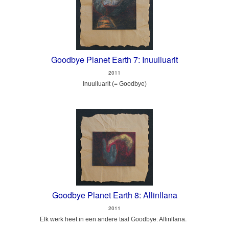
Goodbye Planet Earth 7: Inuulluarit
2011
Inuulluarit (= Goodbye)
Goodbye Planet Earth 8: Allinllana
2011
.
Elk werk heet in een andere taal Goodbye: Allinllana