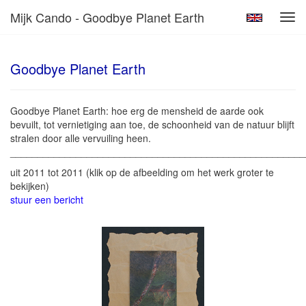
Mijk Cando - Goodbye Planet Earth
Tog
navi
Goodbye Planet Earth
Goodbye Planet Earth: hoe erg de mensheid de aarde ook
bevuilt, tot vernietiging aan toe, de schoonheid van de natuur blijft
stralen door alle vervuiling heen.
______________________________________________________
uit 2011 tot 2011
(klik op de afbeelding om het werk groter te
bekijken)
stuur een bericht