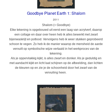
Goodbye Planet Earth 1: Shalom
2011
Shalom (= Goodbye)
Elke tekening is opgebouwd uit eerst een laag van acrylverf, daarop
een collage en daar over heen heb ik alles bewerkt met zwart
bijenwaskrijt en potlood. Vervolgens heb ik weer stukken geprobeerd
schoon te vegen. Zo heb ik de manier waarop de mensheid de aarde
vervuilt op symbolische wijze vertaald in het werkproces van de
tekening.
Als je oppervlakkig kijkt, is alles zwart en donker. Als je geduldig en
met aandacht kijkt en licht laat schijnen op de afbeelding, dan lichten
de kleuren op en zie je de schoonheid door het zwart van de
vervuiling heen.