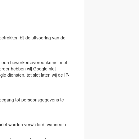
etrokken bij de uitvoering van de
 is een bewerkersovereenkomst met
rder hebben wij Google niet
 diensten, tot slot laten wij de IP-
toegang tot persoonsgegevens te
brief worden verwijderd, wanneer u