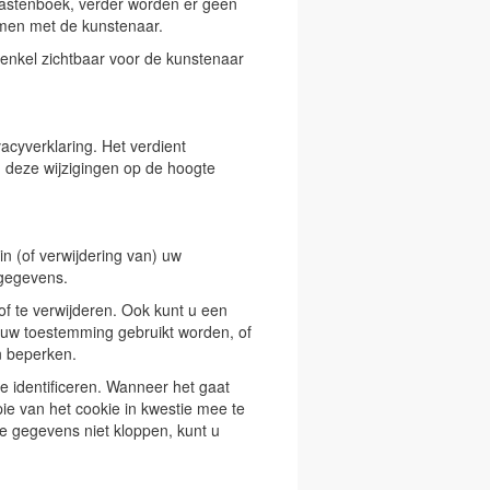
 gastenboek, verder worden er geen
emen met de kunstenaar.
 enkel zichtbaar voor de kunstenaar
acyverklaring. Het verdient
 deze wijzigingen op de hoogte
in (of verwijdering van) uw
 gegevens.
of te verwijderen. Ook kunt u een
uw toestemming gebruikt worden, of
n beperken.
 identificeren. Wanneer het gaat
e van het cookie in kwestie mee te
de gegevens niet kloppen, kunt u