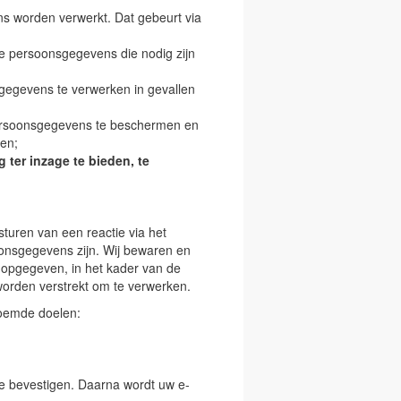
 worden verwerkt. Dat gebeurt via
de persoonsgegevens die nodig zijn
egevens te verwerken in gevallen
soonsgegevens te beschermen en
ken;
ter inzage te bieden, te
sturen van een reactie via het
oonsgegevens zijn. Wij bewaren en
 opgegeven, in het kader van de
 worden verstrekt om te verwerken.
noemde doelen:
 te bevestigen. Daarna wordt uw e-