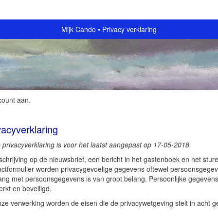
Mijk Cando
Privacy verklaring
count aan
.
vacyverklaring
 privacyverklaring is voor het laatst aangepast op 17-05-2018.
nschrijving op de nieuwsbrief, een bericht in het gastenboek en het stur
actformulier worden privacygevoelige gegevens oftewel persoonsgegev
ng met persoonsgegevens is van groot belang. Persoonlijke gegevens
rkt en beveiligd.
onze verwerking worden de eisen die de privacywetgeving stelt in acht