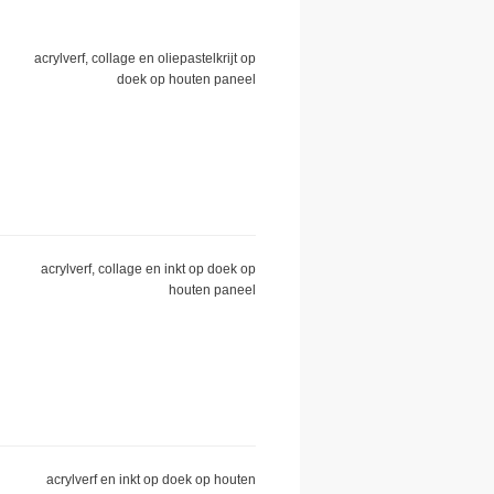
acrylverf, collage en oliepastelkrijt op
doek op houten paneel
acrylverf, collage en inkt op doek op
houten paneel
acrylverf en inkt op doek op houten