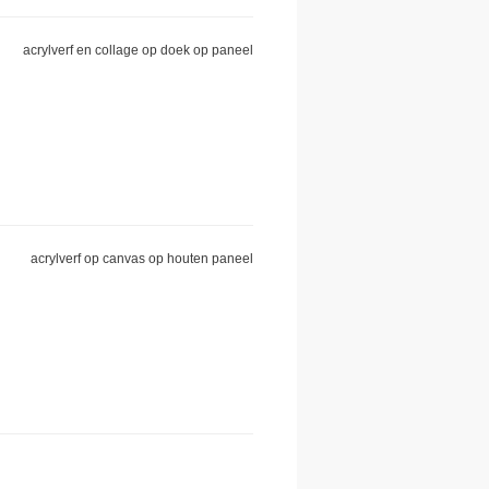
acrylverf en collage op doek op paneel
acrylverf op canvas op houten paneel