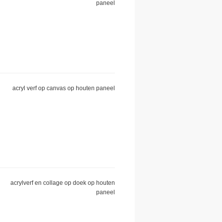
paneel
acryl verf op canvas op houten paneel
acrylverf en collage op doek op houten
paneel