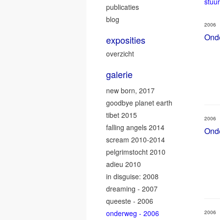
stuur
publicaties
blog
2006
Ond
exposities
overzicht
galerie
new born, 2017
goodbye planet earth
tibet 2015
2006
falling angels 2014
Ond
scream 2010-2014
pelgrimstocht 2010
adieu 2010
in disguise: 2008
dreaming - 2007
queeste - 2006
onderweg - 2006
2006