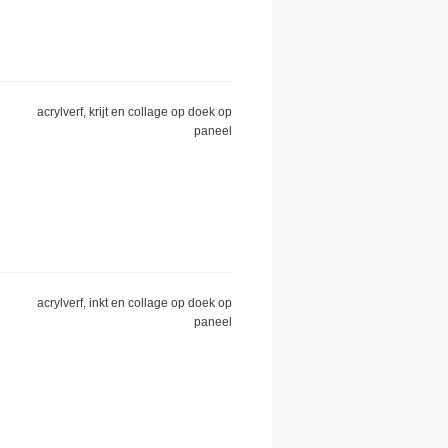
acrylverf, krijt en collage op doek op
paneel
acrylverf, inkt en collage op doek op
paneel