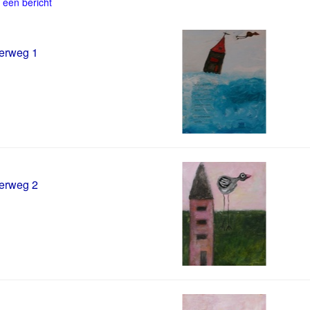
 een bericht
erweg 1
erweg 2