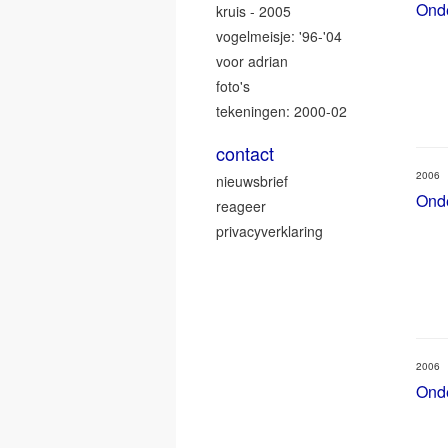
Ond
kruis - 2005
vogelmeisje: '96-'04
voor adrian
foto's
tekeningen: 2000-02
contact
2006
nieuwsbrief
Ond
reageer
privacyverklaring
2006
Ond