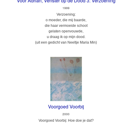
Voor Adrian, Venster op de Dood 3: Verzoening
1999
Verzoening:
o moeder, die mij baarde,
die haar vermoeide schoot
gelaten openvouwde,
u draag ik op mijn dood.
(uit een gedicht van Neeltje Maria Min)
Voorgoed Voorbij
2000
Voorgoed Voorbij: Hoe doe je dat?