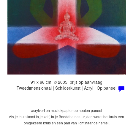
91 x 66 cm, © 2005, prijs op aanvraag
Tweedimensionaal | Schilderkunst | Acryl | Op paneel
acrylverf en muziekpapier op houten paneel
Als je thuis komt in je zelf, in je Boeddha natuur, dan wordt het kruis een
omgekeerd kruis en een pad van licht naar de hemel.