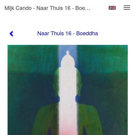
Mijk Cando - Naar Thuis 16 - Boeddha
Tog
navi
Naar Thuis 16 - Boeddha