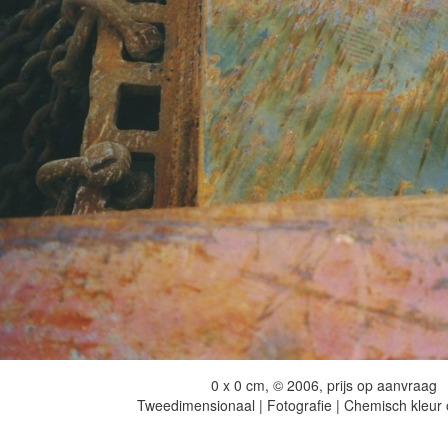
0 x 0 cm, © 2006, prijs op aanvraag
Tweedimensionaal | Fotografie | Chemisch kleur