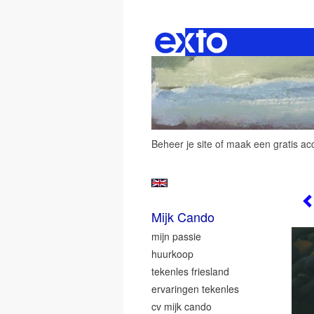
Beheer je site
of
maak een gratis ac
Mijk Cando
mijn passie
huurkoop
tekenles friesland
ervaringen tekenles
cv mijk cando