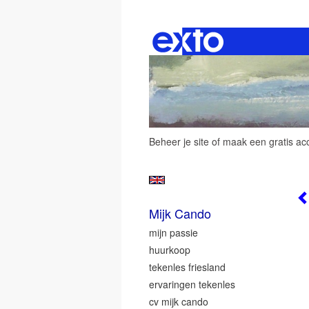
Beheer je site
of
maak een gratis ac
Mijk Cando
mijn passie
huurkoop
tekenles friesland
ervaringen tekenles
cv mijk cando