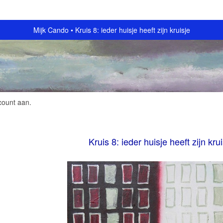
Mijk Cando
Kruis 8: ieder huisje heeft zijn kruisje
count aan
.
Kruis 8: ieder huisje heeft zijn kru