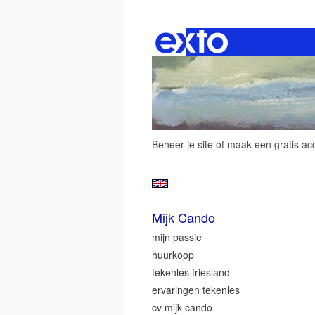
Beheer je site
of
maak een gratis ac
Mijk Cando
mijn passie
huurkoop
tekenles friesland
ervaringen tekenles
cv mijk cando