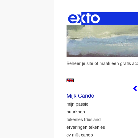
Beheer je site
of
maak een gratis ac
Mijk Cando
mijn passie
huurkoop
tekenles friesland
ervaringen tekenles
cv mijk cando