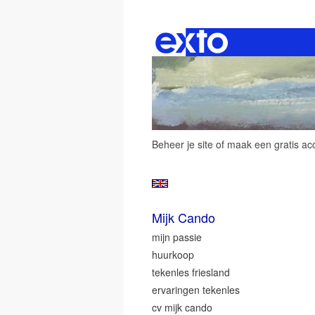
Beheer je site
of
maak een gratis ac
Mijk Cando
mijn passie
huurkoop
tekenles friesland
ervaringen tekenles
cv mijk cando