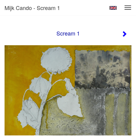
Mijk Cando - Scream 1
Tog
navi
Scream 1