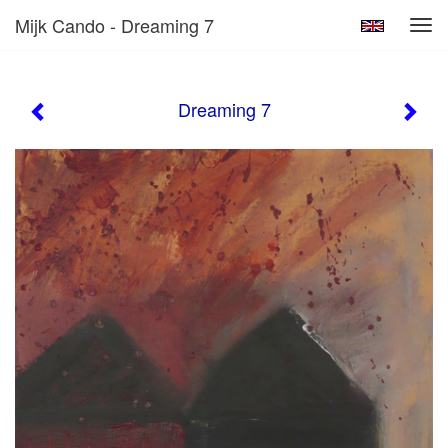
Mijk Cando - Dreaming 7
Tog
navi
Dreaming 7