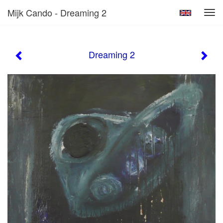
Mijk Cando - Dreaming 2
Tog
navi
Dreaming 2