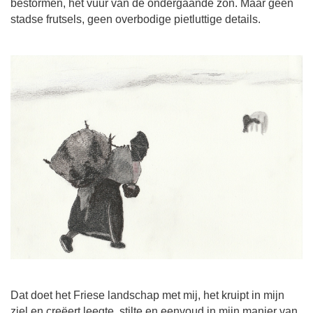
bestormen, het vuur van de ondergaande zon. Maar geen
stadse frutsels, geen overbodige pietluttige details.
Dat doet het Friese landschap met mij, het kruipt in mijn
ziel en creëert leegte, stilte en eenvoud in mijn manier van