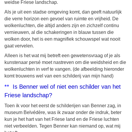
weidse Friese landschap.
Als je uit een stadse omgeving komt, dan geeft natuurlijk
die verre horizon een gevoel van ruimte en vrijheid. De
wolkenluchten, die altijd anders zijn en zichzelf continu
vernieuwen, al die schakeringen in blauw tussen die
wolken door, het is een magnifiek schouwspel wat nooit
gaat vervelen.
Alleen is het wat mij betreft een gewetensvraag of je als
kunstenaar persé moet nastreven om die weidsheid en die
wolkenluchten in verf te vangen. (de afbeelding hieronder
komt trouwens wel van een schilderij van mijn hand)
**
Is Benner wel of niet een schilder van het
Friese landschap?
Toen ik voor het eerst de schilderijen van Benner zag, in
museum Belvédère, was ik zwaar onder de indruk, beter
kun je het hart van het Friese land en de Friese luchten
niet verbeelden. Tegen Benner kan niemand op, wat mij