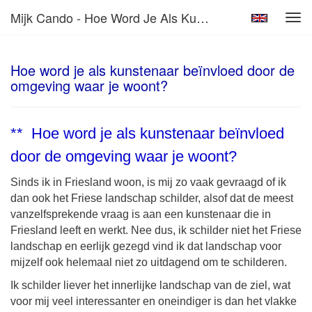
Mijk Cando - Hoe Word Je Als Kunstenaar Beïnvloed Door De Omgeving Waar Je Woont?
Tog
navi
Hoe word je als kunstenaar beïnvloed door de
omgeving waar je woont?
**
Hoe word je als kunstenaar beïnvloed
door de omgeving waar je woont?
Sinds ik in Friesland woon, is mij zo vaak gevraagd of ik
dan ook het Friese landschap schilder, alsof dat de meest
vanzelfsprekende vraag is aan een kunstenaar die in
Friesland leeft en werkt. Nee dus, ik schilder niet het Friese
landschap en eerlijk gezegd vind ik dat landschap voor
mijzelf ook helemaal niet zo uitdagend om te schilderen.
Ik schilder liever het innerlijke landschap van de ziel, wat
voor mij veel interessanter en oneindiger is dan het vlakke