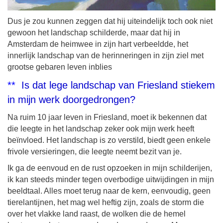
Dus je zou kunnen zeggen dat hij uiteindelijk toch ook niet
gewoon het landschap schilderde, maar dat hij in
Amsterdam de heimwee in zijn hart verbeeldde, het
innerlijk landschap van de herinneringen in zijn ziel met
grootse gebaren leven inblies
**
Is dat lege landschap van Friesland stiekem
in mijn werk doorgedrongen?
Na ruim 10 jaar leven in Friesland, moet ik bekennen dat
die leegte in het landschap zeker ook mijn werk heeft
beïnvloed. Het landschap is zo verstild, biedt geen enkele
frivole versieringen, die leegte neemt bezit van je.
Ik ga de eenvoud en de rust opzoeken in mijn schilderijen,
ik kan steeds minder tegen overbodige uitwijdingen in mijn
beeldtaal. Alles moet terug naar de kern, eenvoudig, geen
tierelantijnen, het mag wel heftig zijn, zoals de storm die
over het vlakke land raast, de wolken die de hemel